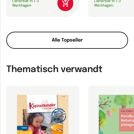
Lieferbar in 1-3
Lieferbar in 1-3
Werktagen
Werktagen
Alle Topseller
Thematisch verwandt