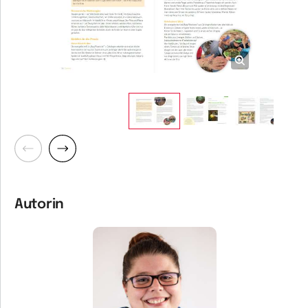
Zurück
Weiter
Autorin