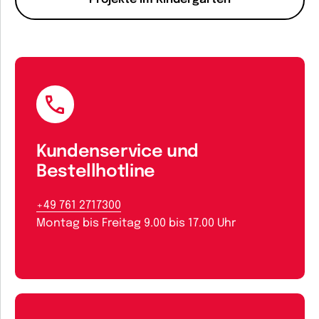
Kundenservice und
Bestellhotline
+49 761 2717300
Montag bis Freitag 9.00 bis 17.00 Uhr