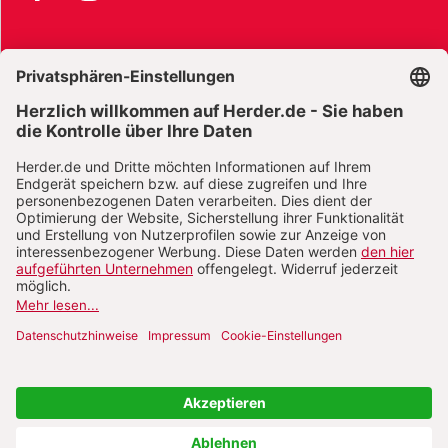
AGB und Widerrufsbelehrung
Widerrufsbelehrung Bücher
Widerrufsbelehrung E-Books
Widerrufsbelehrung Zeitschriften
Datenschutz
Datenschutz Social Media
Barrierefreiheit
Impressum
Vertrag widerrufen
Abo online kündigen