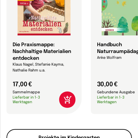
Die Praxismappe:
Handbuch
Nachhaltige Materialien
Naturraumpädag
entdecken
Anke Wolfram
Klaus Nagel, Stefanie Kayma,
Nathalie Rahm u.a.
17,00 €
30,00 €
Sammelmappe
Gebundene Ausgabe
Lieferbar in 1-3
Lieferbar in 1-3
Werktagen
Werktagen
Projekte im Kindergarten