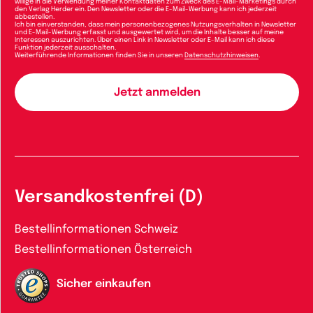
willige in die Verwendung meiner Kontaktdaten zum Zweck des E-Mail-Marketings durch
den Verlag Herder ein. Den Newsletter oder die E-Mail-Werbung kann ich jederzeit
abbestellen.
Ich bin einverstanden, dass mein personenbezogenes Nutzungsverhalten in Newsletter
und E-Mail-Werbung erfasst und ausgewertet wird, um die Inhalte besser auf meine
Interessen auszurichten. Über einen Link in Newsletter oder E-Mail kann ich diese
Funktion jederzeit ausschalten.
Weiterführende Informationen finden Sie in unseren
Datenschutzhinweisen
.
Versandkostenfrei (D)
Bestellinformationen Schweiz
Bestellinformationen Österreich
Sicher einkaufen