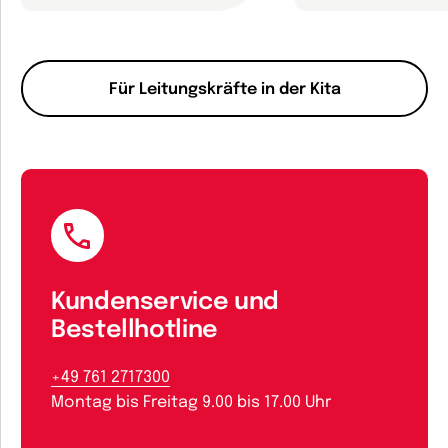
Für Leitungskräfte in der Kita
Kundenservice und
Bestellhotline
+49 761 2717300
Montag bis Freitag 9.00 bis 17.00 Uhr