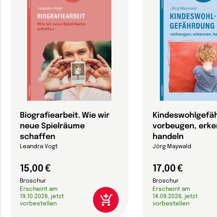
Biografiearbeit. Wie wir
Kindeswohlgefä
neue Spielräume
vorbeugen, erke
schaffen
handeln
Leandra Vogt
Jörg Maywald
15,00 €
17,00 €
Broschur
Broschur
Erscheint am
Erscheint am
19.10.2026, jetzt
14.09.2026, jetzt
vorbestellen
vorbestellen