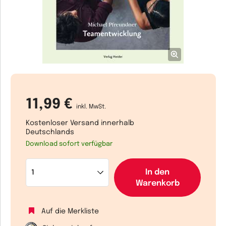
11,99 €
inkl. MwSt.
Kostenloser Versand innerhalb
Deutschlands
Download sofort verfügbar
In den
Warenkorb
Auf die Merkliste