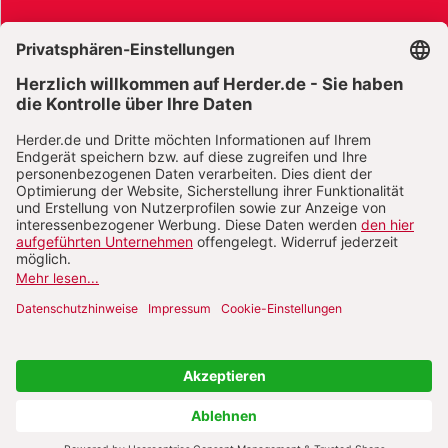
AGB und Widerrufsbelehrung
Widerrufsbelehrung Bücher
Widerrufsbelehrung E-Books
Widerrufsbelehrung Zeitschriften
Datenschutz
Datenschutz Social Media
Barrierefreiheit
Impressum
Vertrag widerrufen
Abo online kündigen