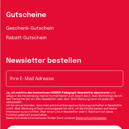
Gutscheine
Geschenk-Gutschein
Rabatt-Gutschein
Newsletter bestellen
E-Mail-Adresse
Ja, ich möchte den kostenlosen HERDER-Pädagogik-Newsletter abonnieren
und
willige in die Verwendung meiner Kontaktdaten zum Zweck des E-Mail-Marketings durch
den Verlag Herder ein. Den Newsletter oder die E-Mail-Werbung kann ich jederzeit
abbestellen.
Ich bin einverstanden, dass mein personenbezogenes Nutzungsverhalten in Newsletter
und E-Mail-Werbung erfasst und ausgewertet wird, um die Inhalte besser auf meine
Interessen auszurichten. Über einen Link in Newsletter oder E-Mail kann ich diese
Funktion jederzeit ausschalten.
Weiterführende Informationen finden Sie in unseren
Datenschutzhinweisen
.