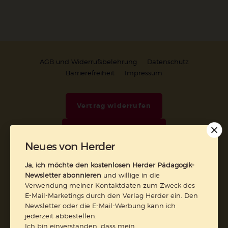
AGB und Widerrufsbelehrung
Datenschutz
Barrierefreiheit
Impressum
Vertrag widerrufen
Abo online kündigen
Neues von Herder
Ja, ich möchte den kostenlosen Herder Pädagogik-
Newsletter abonnieren
und willige in die
Verwendung meiner Kontaktdaten zum Zweck des
E-Mail-Marketings durch den Verlag Herder ein. Den
Newsletter oder die E-Mail-Werbung kann ich
jederzeit abbestellen.
Ich bin einverstanden, dass mein