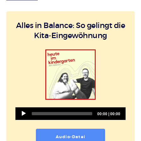
Alles in Balance: So gelingt die
Kita-Eingewöhnung
Audio
00:00
|
00:00
Player
Audio-Datei