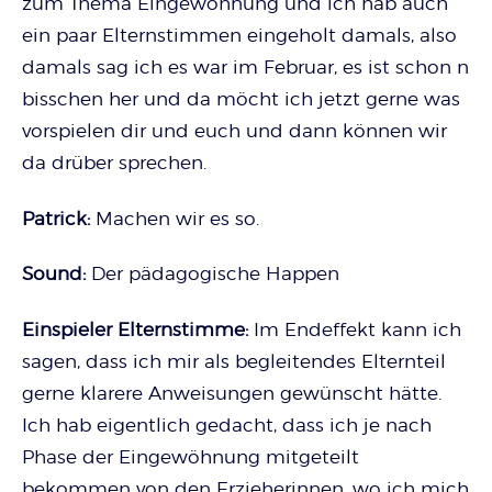
zum Thema Eingewöhnung und ich hab auch
ein paar Elternstimmen eingeholt damals, also
damals sag ich es war im Februar, es ist schon n
bisschen her und da möcht ich jetzt gerne was
vorspielen dir und euch und dann können wir
da drüber sprechen.
Patrick:
Machen wir es so.
Sound:
Der pädagogische Happen
Einspieler Elternstimme:
Im Endeffekt kann ich
sagen, dass ich mir als begleitendes Elternteil
gerne klarere Anweisungen gewünscht hätte.
Ich hab eigentlich gedacht, dass ich je nach
Phase der Eingewöhnung mitgeteilt
bekommen von den Erzieherinnen, wo ich mich