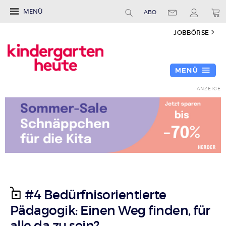
MENÜ
ABO
JOBBÖRSE
MENÜ
#4 Bedürfnisorientierte
Pädagogik: Einen Weg finden, für
alle da zu sein?