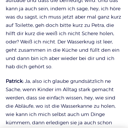
aufbaue und dass die befriedigt wird. Und das
kann ja auch sein, indem ich sage, hey, ich höre
was du sagst, ich muss jetzt aber mal ganz kurz
auf Toilette, geh doch bitte kurz zu Petra, die
hilft dir kurz die weiß ich nicht Schere holen,
oder? Weiß ich nicht. Der Wasserkrug ist leer,
geht zusammen in die Küche und füllt den ein
und dann bin ich aber wieder bei dir und ich
hab dich gehört so.
Patrick:
Ja, also ich glaube grundsätzlich ne
Sache, wenn Kinder im Alltag stark gemacht
werden, dass sie einfach wissen, hey, wie sind
die Abläufe, wo ist die Wasserkanne zu holen,
wie kann ich mich selbst auch um Dinge
kümmern, dann erledigen sie ja auch schon