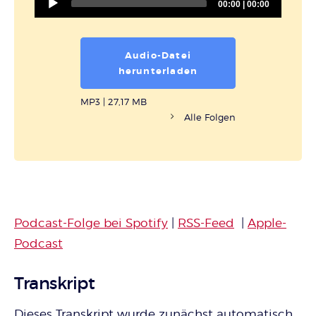
00:00
|
00:00
Player
Audio-Datei
herunterladen
MP3
|
27,17 MB
Alle Folgen
Podcast-Folge bei Spotify
|
RSS-Feed
|
Apple-
Podcast
Transkript
Dieses Transkript wurde zunächst automatisch