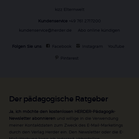
kizz Elternwelt
Kundenservice
+49 761 2717200
kundenservice@herder.de
Abo online kündigen
Folgen Sie uns:
Facebook
Instagram
YouTube
Pinterest
Der pädagogische Ratgeber
Ja, ich möchte den kostenlosen HERDER-Pädagogik-
Newsletter abonnieren
und willige in die Verwendung
meiner Kontaktdaten zum Zweck des E-Mail-Marketings
durch den Verlag Herder ein. Den Newsletter oder die E-
Mail-Werbung kann ich jederzeit abbestellen.