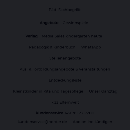
Päd. Fachbegriffe
Angebote:
Gewinnspiele
Verlag:
Media Sales kindergarten heute
Pädagogik & Kinderbuch
WhatsApp
Stellenangebote
Aus- & Fortbildungsangebote & Veranstaltungen
Entdeckungskiste
Kleinstkinder in Kita und Tagespflege
Unser Ganztag
kizz Elternwelt
Kundenservice
+49 761 2717200
kundenservice@herder.de
Abo online kündigen