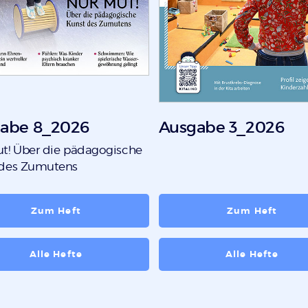
abe 8_2026
Ausgabe 3_2026
t! Über die pädagogische
 des Zumutens
Zum Heft
Zum Heft
Alle Hefte
Alle Hefte