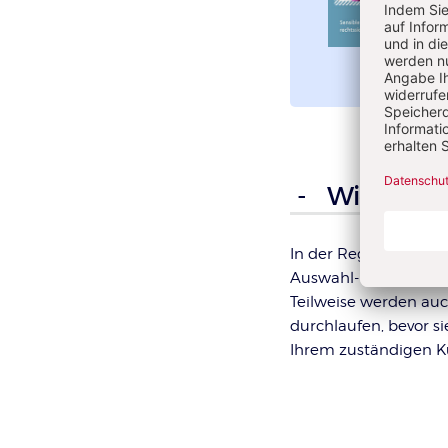
Überschrift
Wie wird e
Artikel-
Infos
In der Regel bedarf 
Auswahl- und Bewerbu
Teilweise werden auc
durchlaufen, bevor si
Ihrem zuständigen K