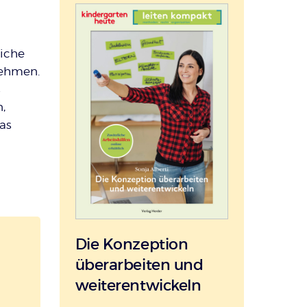
eiche
nehmen.
s
,
as
Die Konzeption
überarbeiten und
weiterentwickeln