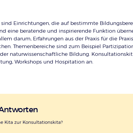
s sind Einrichtungen, die auf bestimmte Bildungsber
 und eine beratende und inspirierende Funktion über
allem darum, Erfahrungen aus der Praxis für die Praxi
hen. Themenbereiche sind zum Beispiel Partizipation
er naturwissenschaftliche Bildung. Konsultationskit
atung, Workshops und Hospitation an.
 Antworten
e Kita zur Konsultationskita?