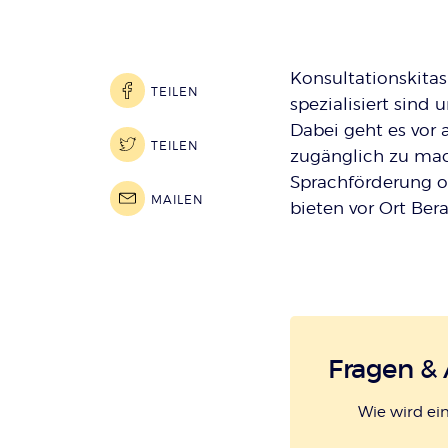
Konsultationskita
TEILEN
spezialisiert sind
Dabei geht es vor 
TEILEN
zugänglich zu mac
Sprachförderung od
MAILEN
bieten vor Ort Ber
Fragen &
Wie wird ein