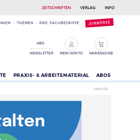
ZEITSCHRIFTEN
VERLAG
INFO
JOBBÖRSE
INNEN
THEMEN
PÄD. FACHBEGRIFFE
ABO
NEWSLETTER
MEIN KONTO
WARENKORB
TE
PRAXIS- & ARBEITSMATERIAL
ABOS