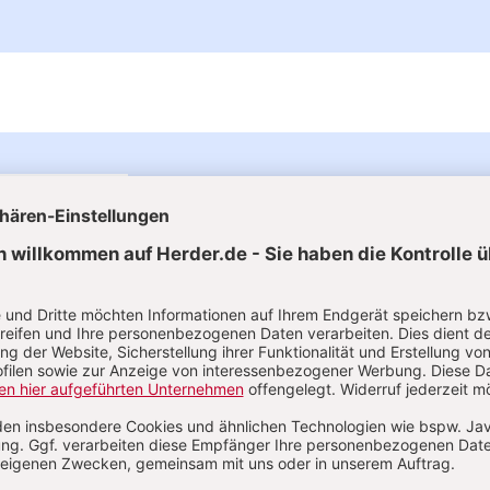
Das Leitungsheft im Abo
4 Ausgaben pro Jahr
Fundiertes Wissen und Arbeitsmethoden i
allen Leitungsaufgaben
Unterstützung für die Zusammenarbeit m
Eltern, Team und Träger
Themen für die Leitungspraxis
1 Ausgabe gratis