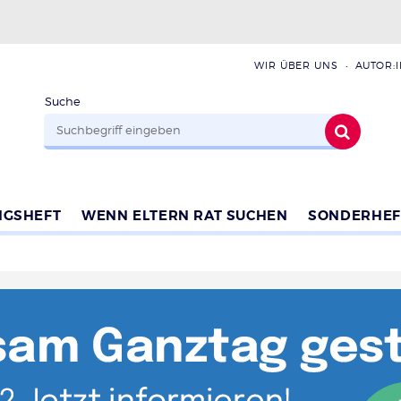
WIR ÜBER UNS
AUTOR:
Suche
NGSHEFT
WENN ELTERN RAT SUCHEN
SONDERHEF