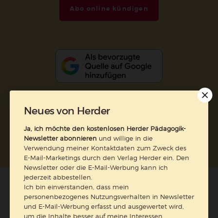
Abo online kündigen
Neues von Herder
Nach oben
Ja, ich möchte den kostenlosen Herder Pädagogik-
Newsletter abonnieren
und willige in die
Verwendung meiner Kontaktdaten zum Zweck des
E-Mail-Marketings durch den Verlag Herder ein. Den
Newsletter oder die E-Mail-Werbung kann ich
jederzeit abbestellen.
Ich bin einverstanden, dass mein
personenbezogenes Nutzungsverhalten in Newsletter
und E-Mail-Werbung erfasst und ausgewertet wird,
um die Inhalte besser auf meine Interessen