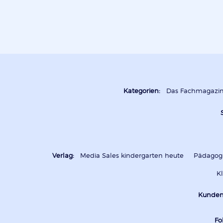
Kategorien:
Das Fachmagazi
Verlag:
Media Sales kindergarten heute
Pädagogi
K
Kunden
Fo