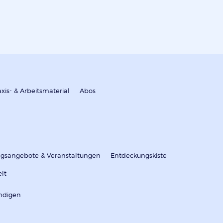
axis- & Arbeitsmaterial
Abos
ungsangebote & Veranstaltungen
Entdeckungskiste
elt
ndigen