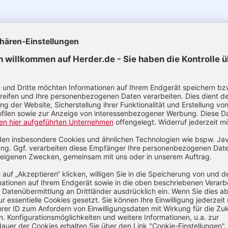
uelle Ausgaben