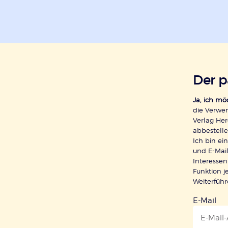
Der 
Ja, ich m
die Verwe
Verlag Her
abbestelle
Ich bin e
und E-Mail
Interessen
Funktion j
Weiterfüh
E-Mail