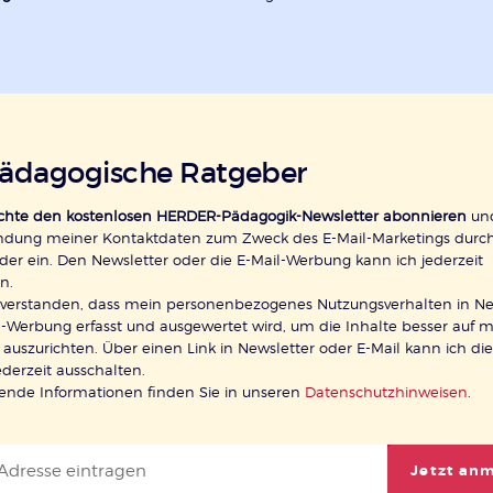
pädagogische Ratgeber
öchte den kostenlosen HERDER-Pädagogik-Newsletter abonnieren
und
ndung meiner Kontaktdaten zum Zweck des E-Mail-Marketings durc
der ein. Den Newsletter oder die E-Mail-Werbung kann ich jederzeit
n.
inverstanden, dass mein personenbezogenes Nutzungsverhalten in Ne
-Werbung erfasst und ausgewertet wird, um die Inhalte besser auf 
 auszurichten. Über einen Link in Newsletter oder E-Mail kann ich di
ederzeit ausschalten.
rende Informationen finden Sie in unseren
Datenschutzhinweisen
.
Jetzt an