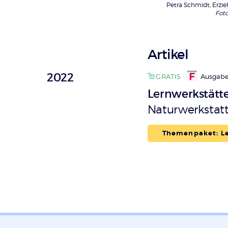
Petra Schmidt, Erzi
Foto
Artikel
2022
GRATIS
Ausgabe
Lernwerkstätte
Naturwerkstat
Themenpaket: Le