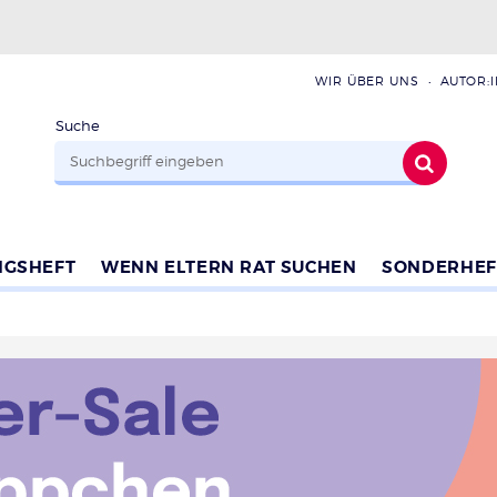
WIR ÜBER UNS
AUTOR:
Suche
NGSHEFT
WENN ELTERN RAT SUCHEN
SONDERHEF