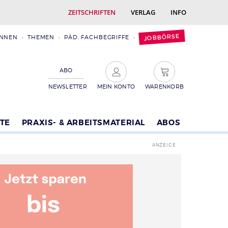
ZEITSCHRIFTEN
VERLAG
INFO
JOBBÖRSE
INNEN
THEMEN
PÄD. FACHBEGRIFFE
ABO
NEWSLETTER
MEIN KONTO
WARENKORB
TE
PRAXIS- & ARBEITSMATERIAL
ABOS