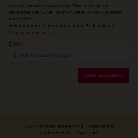
meine Interessen auszurichten. Über einen Link in
Newsletter oder E-Mail kann ich diese Funktion jederzeit
ausschalten.
Weiterführende Informationen finden Sie in unseren
Datenschutzhinweisen
.
E-Mail
Jetzt anmelden
AGB und Widerrufsbelehrung
Datenschutz
Barrierefreiheit
Impressum