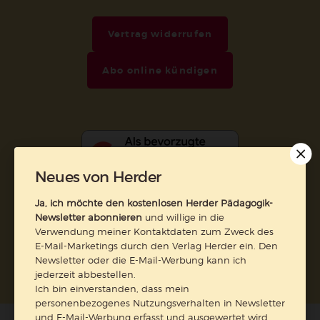
Vertrag widerrufen
Abo online kündigen
Neues von Herder
Ja, ich möchte den kostenlosen Herder Pädagogik-
Newsletter abonnieren
und willige in die
Verwendung meiner Kontaktdaten zum Zweck des
Nach oben
E-Mail-Marketings durch den Verlag Herder ein. Den
Newsletter oder die E-Mail-Werbung kann ich
jederzeit abbestellen.
Ich bin einverstanden, dass mein
personenbezogenes Nutzungsverhalten in Newsletter
und E-Mail-Werbung erfasst und ausgewertet wird,