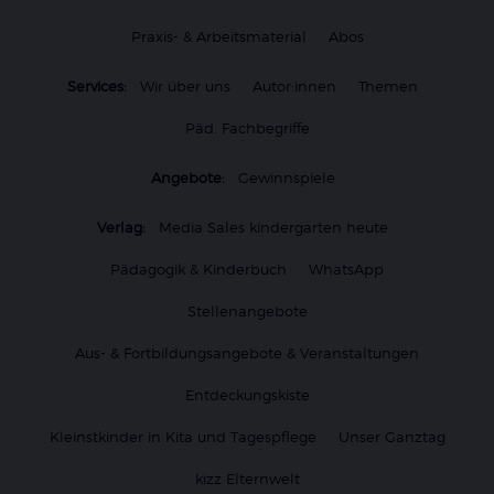
Praxis- & Arbeitsmaterial
Abos
Services:
Wir über uns
Autor:innen
Themen
Päd. Fachbegriffe
Angebote:
Gewinnspiele
Verlag:
Media Sales kindergarten heute
Pädagogik & Kinderbuch
WhatsApp
Stellenangebote
Aus- & Fortbildungsangebote & Veranstaltungen
Entdeckungskiste
Kleinstkinder in Kita und Tagespflege
Unser Ganztag
kizz Elternwelt