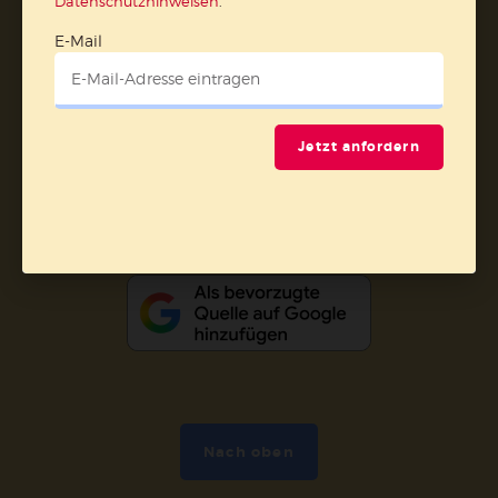
Datenschutzhinweisen
.
AGB und Widerrufsbelehrung
Datenschutz
E-Mail
Barrierefreiheit
Impressum
Vertrag widerrufen
Jetzt anfordern
Abo online kündigen
Nach oben