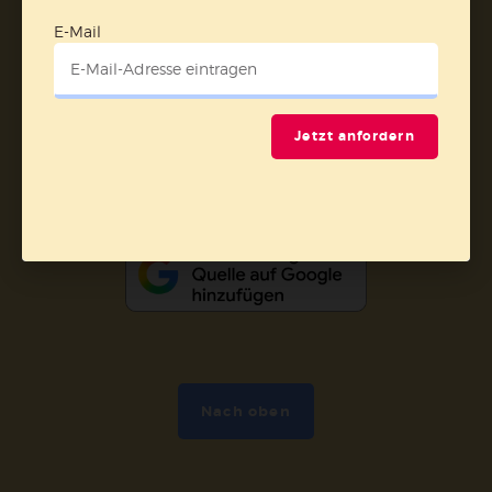
Barrierefreiheit
Impressum
E-Mail
Vertrag widerrufen
Jetzt anfordern
Abo online kündigen
Nach oben