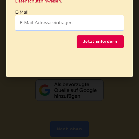
Datenschutzhinweisen
.
AGB und Widerrufsbelehrung
Datenschutz
E-Mail
Barrierefreiheit
Impressum
Vertrag widerrufen
Jetzt anfordern
Abo online kündigen
Nach oben