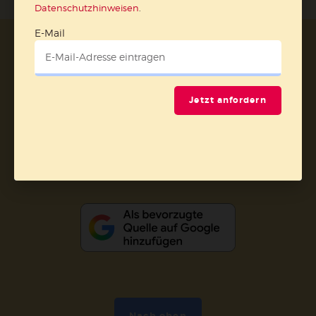
Datenschutzhinweisen
.
E-Mail
AGB und Widerrufsbelehrung
Datenschutz
Barrierefreiheit
Impressum
Jetzt anfordern
Vertrag widerrufen
Abo online kündigen
Nach oben