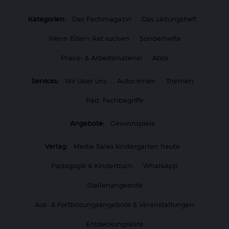
Kategorien:
Das Fachmagazin
Das Leitungsheft
Wenn Eltern Rat suchen
Sonderhefte
Praxis- & Arbeitsmaterial
Abos
Services:
Wir über uns
Autor:innen
Themen
Päd. Fachbegriffe
Angebote:
Gewinnspiele
Verlag:
Media Sales kindergarten heute
Pädagogik & Kinderbuch
WhatsApp
Stellenangebote
Aus- & Fortbildungsangebote & Veranstaltungen
Entdeckungskiste