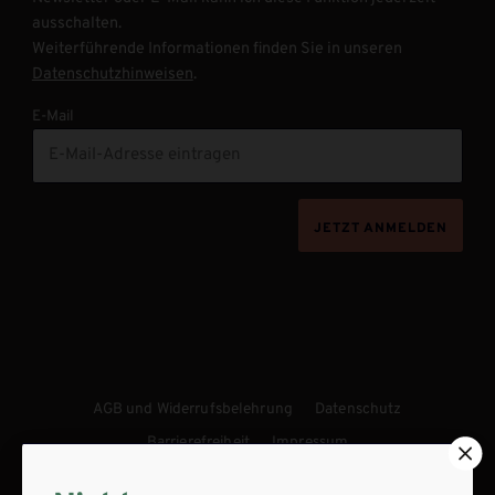
ausschalten.
Weiterführende Informationen finden Sie in unseren
Datenschutzhinweisen
.
E-Mail
JETZT ANMELDEN
AGB und Widerrufsbelehrung
Datenschutz
Barrierefreiheit
Impressum