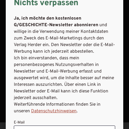
Nichts verpassen
VERTRAG WIDERRUFEN
Ja, ich möchte den kostenlosen
ABO ONLINE KÜNDIGEN
G/GESCHICHTE-Newsletter abonnieren
und
willige in die Verwendung meiner Kontaktdaten
zum Zweck des E-Mail-Marketings durch den
Verlag Herder ein. Den Newsletter oder die E-Mail-
Werbung kann ich jederzeit abbestellen.
Ich bin einverstanden, dass mein
personenbezogenes Nutzungsverhalten in
Newsletter und E-Mail-Werbung erfasst und
ausgewertet wird, um die Inhalte besser auf meine
Interessen auszurichten. Über einen Link in
Newsletter oder E-Mail kann ich diese Funktion
jederzeit ausschalten.
NACH OBEN
Weiterführende Informationen finden Sie in
unseren
Datenschutzhinweisen
.
E-Mail