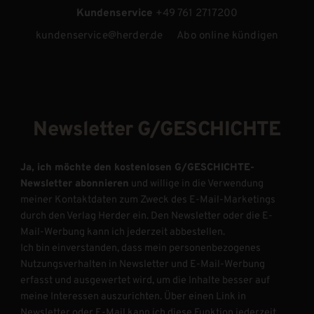
Kundenservice
+49 761 2717200
kundenservice@herder.de
Abo online kündigen
Newsletter G/GESCHICHTE
Ja, ich möchte den kostenlosen G/GESCHICHTE-
Newsletter abonnieren
und willige in die Verwendung
meiner Kontaktdaten zum Zweck des E-Mail-Marketings
durch den Verlag Herder ein. Den Newsletter oder die E-
Mail-Werbung kann ich jederzeit abbestellen.
Ich bin einverstanden, dass mein personenbezogenes
Nutzungsverhalten in Newsletter und E-Mail-Werbung
erfasst und ausgewertet wird, um die Inhalte besser auf
meine Interessen auszurichten. Über einen Link in
Newsletter oder E-Mail kann ich diese Funktion jederzeit