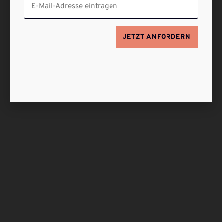
JETZT ANFORDERN