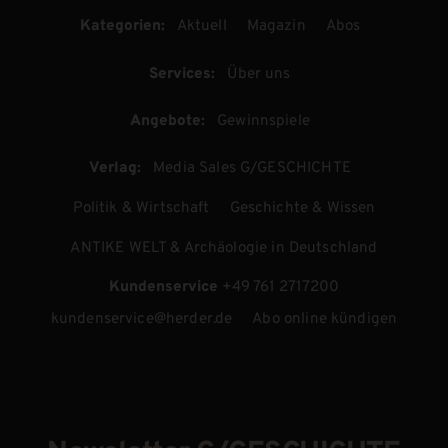
Kategorien:
Aktuell
Magazin
Abos
Services:
Über uns
Angebote:
Gewinnspiele
Verlag:
Media Sales G/GESCHICHTE
Politik & Wirtschaft
Geschichte & Wissen
ANTIKE WELT & Archäologie in Deutschland
Kundenservice
+49 761 2717200
kundenservice@herder.de
Abo online kündigen