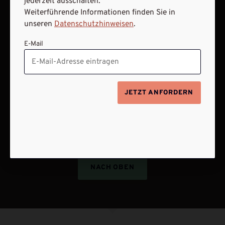
jederzeit ausschalten.
VERTRAG WIDERRUFEN
Weiterführende Informationen finden Sie in
unseren
Datenschutzhinweisen
.
ABO ONLINE KÜNDIGEN
E-Mail
JETZT ANFORDERN
NACH OBEN