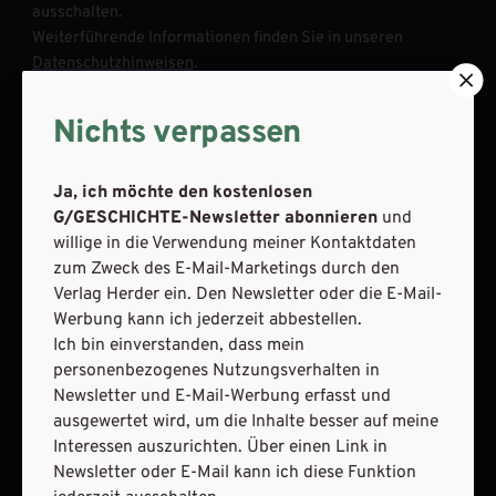
ausschalten.
Weiterführende Informationen finden Sie in unseren
Datenschutzhinweisen
.
E-Mail
Nichts verpassen
Ja, ich möchte den kostenlosen
G/GESCHICHTE-Newsletter abonnieren
und
JETZT ANMELDEN
willige in die Verwendung meiner Kontaktdaten
zum Zweck des E-Mail-Marketings durch den
Verlag Herder ein. Den Newsletter oder die E-Mail-
Werbung kann ich jederzeit abbestellen.
Ich bin einverstanden, dass mein
personenbezogenes Nutzungsverhalten in
Newsletter und E-Mail-Werbung erfasst und
AGB und Widerrufsbelehrung
Datenschutz
ausgewertet wird, um die Inhalte besser auf meine
Barrierefreiheit
Impressum
Interessen auszurichten. Über einen Link in
Newsletter oder E-Mail kann ich diese Funktion