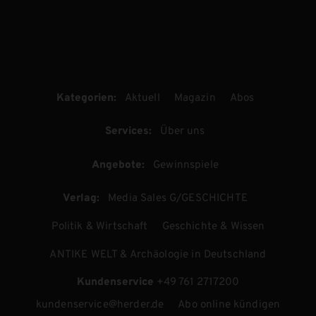
Kategorien:
Aktuell
Magazin
Abos
Services:
Über uns
Angebote:
Gewinnspiele
Verlag:
Media Sales G/GESCHICHTE
Politik & Wirtschaft
Geschichte & Wissen
ANTIKE WELT & Archäologie in Deutschland
Kundenservice
+49 761 2717200
kundenservice@herder.de
Abo online kündigen