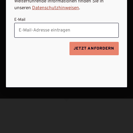
Weiterführende Informationen finden Sie in
unseren
Datenschutzhinweisen
.
E-Mail
JETZT ANFORDERN
NACH OBEN