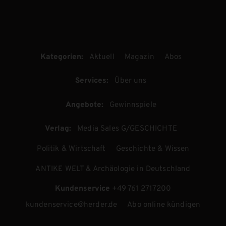
Kategorien:
Aktuell
Magazin
Abos
Services:
Über uns
Angebote:
Gewinnspiele
Verlag:
Media Sales G/GESCHICHTE
Politik & Wirtschaft
Geschichte & Wissen
ANTIKE WELT & Archäologie in Deutschland
Kundenservice
+49 761 2717200
kundenservice@herder.de
Abo online kündigen