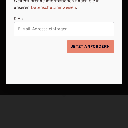
Weiterführende Informationen finden Sie in
unseren
Datenschutzhinweisen
.
E-Mail
JETZT ANFORDERN
NACH OBEN