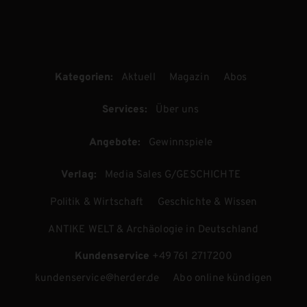
Kategorien:
Aktuell
Magazin
Abos
Services:
Über uns
Angebote:
Gewinnspiele
Verlag:
Media Sales G/GESCHICHTE
Politik & Wirtschaft
Geschichte & Wissen
ANTIKE WELT & Archäologie in Deutschland
Kundenservice
+49 761 2717200
kundenservice@herder.de
Abo online kündigen