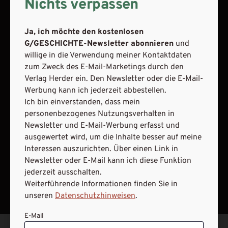
Nichts verpassen
VERTRAG WIDERRUFEN
ABO ONLINE KÜNDIGEN
Ja, ich möchte den kostenlosen
G/GESCHICHTE-Newsletter abonnieren
und
willige in die Verwendung meiner Kontaktdaten
zum Zweck des E-Mail-Marketings durch den
Verlag Herder ein. Den Newsletter oder die E-Mail-
Werbung kann ich jederzeit abbestellen.
Ich bin einverstanden, dass mein
personenbezogenes Nutzungsverhalten in
Newsletter und E-Mail-Werbung erfasst und
ausgewertet wird, um die Inhalte besser auf meine
Interessen auszurichten. Über einen Link in
Newsletter oder E-Mail kann ich diese Funktion
NACH OBEN
jederzeit ausschalten.
Weiterführende Informationen finden Sie in
unseren
Datenschutzhinweisen
.
E-Mail