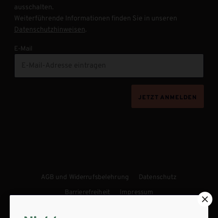
ausschalten.
Weiterführende Informationen finden Sie in unseren
Datenschutzhinweisen
.
E-Mail
JETZT ANMELDEN
AGB und Widerrufsbelehrung
Datenschutz
Barrierefreiheit
Impressum