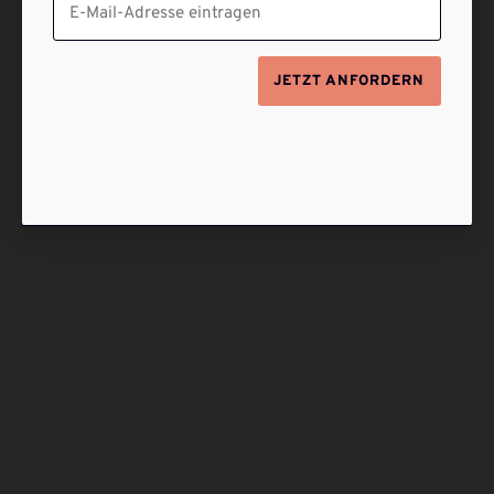
JETZT ANFORDERN