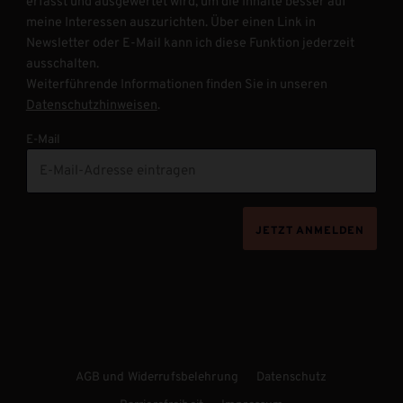
erfasst und ausgewertet wird, um die Inhalte besser auf
meine Interessen auszurichten. Über einen Link in
Newsletter oder E-Mail kann ich diese Funktion jederzeit
ausschalten.
Weiterführende Informationen finden Sie in unseren
Datenschutzhinweisen
.
E-Mail
JETZT ANMELDEN
AGB und Widerrufsbelehrung
Datenschutz