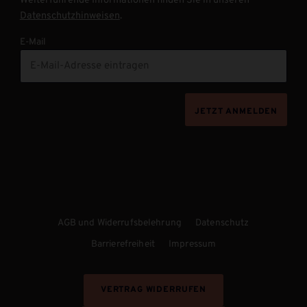
Weiterführende Informationen finden Sie in unseren
Datenschutzhinweisen
.
E-Mail
JETZT ANMELDEN
AGB und Widerrufsbelehrung
Datenschutz
Barrierefreiheit
Impressum
VERTRAG WIDERRUFEN