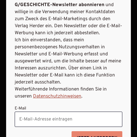
G/GESCHICHTE-Newsletter abonnieren
und
willige in die Verwendung meiner Kontaktdaten
zum Zweck des E-Mail-Marketings durch den
AGB und Widerrufsbelehrung
Datenschutz
Verlag Herder ein. Den Newsletter oder die E-Mail-
Werbung kann ich jederzeit abbestellen.
Barrierefreiheit
Impressum
Ich bin einverstanden, dass mein
personenbezogenes Nutzungsverhalten in
Newsletter und E-Mail-Werbung erfasst und
VERTRAG WIDERRUFEN
ausgewertet wird, um die Inhalte besser auf meine
Interessen auszurichten. Über einen Link in
ABO ONLINE KÜNDIGEN
Newsletter oder E-Mail kann ich diese Funktion
jederzeit ausschalten.
Weiterführende Informationen finden Sie in
unseren
Datenschutzhinweisen
.
E-Mail