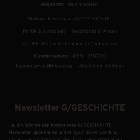
Angebote:
Gewinnspiele
Verlag:
Media Sales G/GESCHICHTE
Politik & Wirtschaft
Geschichte & Wissen
ANTIKE WELT & Archäologie in Deutschland
Kundenservice
+49 761 2717200
kundenservice@herder.de
Abo online kündigen
Newsletter G/GESCHICHTE
Ja, ich möchte den kostenlosen G/GESCHICHTE-
Newsletter abonnieren
und willige in die Verwendung
meiner Kontaktdaten zum Zweck des E-Mail-Marketings