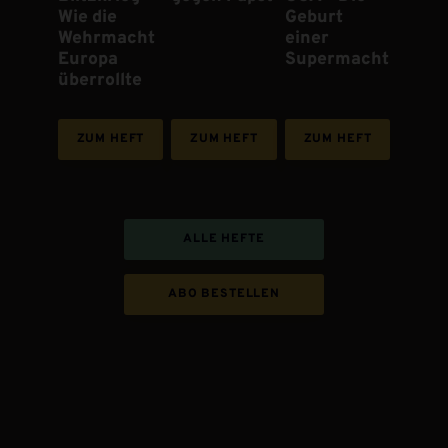
Wie die
Geburt
Wehrmacht
einer
Europa
Supermacht
überrollte
ZUM HEFT
ZUM HEFT
ZUM HEFT
ALLE HEFTE
ABO BESTELLEN