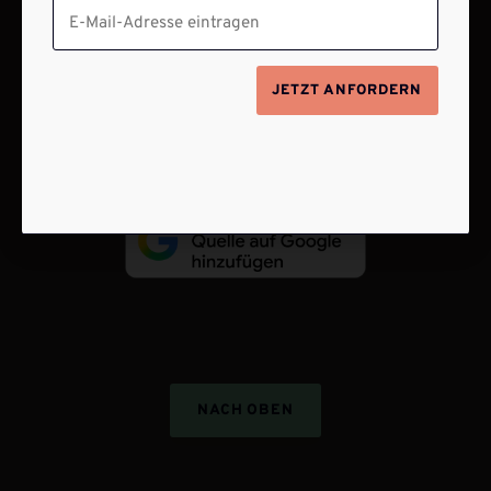
VERTRAG WIDERRUFEN
JETZT ANFORDERN
ABO ONLINE KÜNDIGEN
NACH OBEN