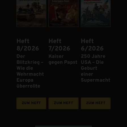
Heft
Heft
Heft
8/2026
7/2026
6/2026
:
Der
:
Kaiser
:
250 Jahre
Blitzkrieg –
gegen Papst
USA – Die
Wie die
Geburt
Wehrmacht
einer
Europa
Supermacht
überrollte
ZUM HEFT
ZUM HEFT
ZUM HEFT