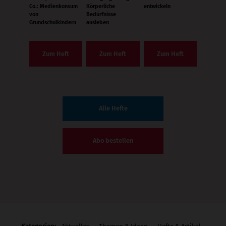
Co.: Medienkonsum
Körperliche
entwickeln
von
Bedürfnisse
Grundschulkindern
ausleben
Zum Heft
Zum Heft
Zum Heft
Alle Hefte
Abo bestellen