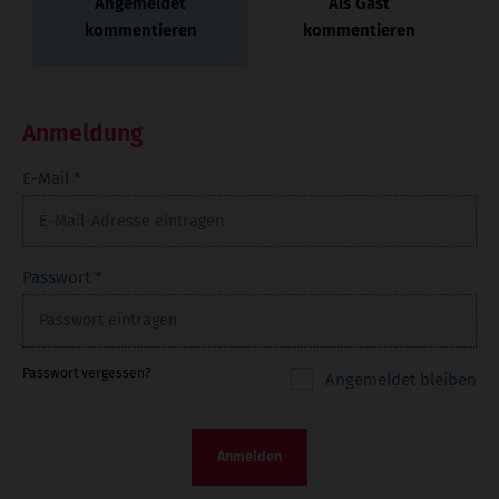
Angemeldet
Als Gast
kommentieren
kommentieren
Anmeldung
E-Mail
*
Passwort
*
Passwort vergessen?
Angemeldet bleiben
Anmelden