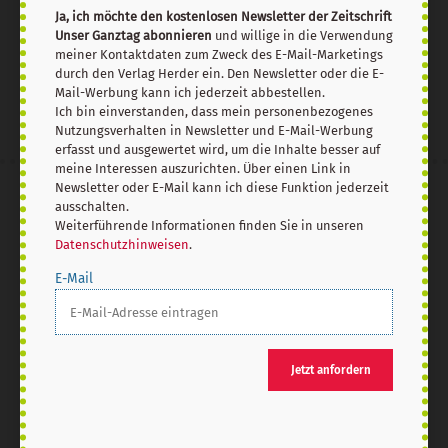
Ja, ich möchte den kostenlosen Newsletter der Zeitschrift
Unser Ganztag abonnieren
und willige in die Verwendung
Jetzt anmelden
meiner Kontaktdaten zum Zweck des E-Mail-Marketings
durch den Verlag Herder ein. Den Newsletter oder die E-
Mail-Werbung kann ich jederzeit abbestellen.
Ich bin einverstanden, dass mein personenbezogenes
Nutzungsverhalten in Newsletter und E-Mail-Werbung
erfasst und ausgewertet wird, um die Inhalte besser auf
meine Interessen auszurichten. Über einen Link in
Newsletter oder E-Mail kann ich diese Funktion jederzeit
AGB und Widerrufsbelehrung
Datenschutz
ausschalten.
Barrierefreiheit
Impressum
Weiterführende Informationen finden Sie in unseren
Datenschutzhinweisen
.
E-Mail
Vertrag widerrufen
Abo online kündigen
Jetzt anfordern