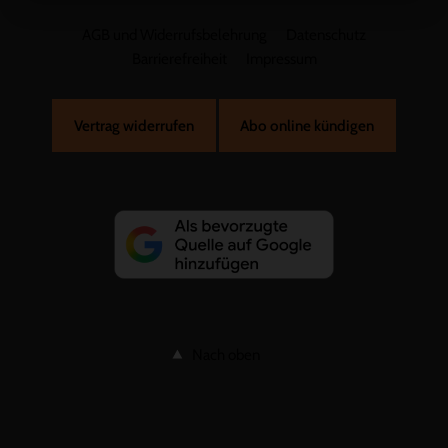
AGB und Widerrufsbelehrung
Datenschutz
Barrierefreiheit
Impressum
Vertrag widerrufen
Abo online kündigen
Nach oben