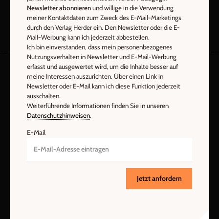
Newsletter abonnieren
und willige in die Verwendung
meiner Kontaktdaten zum Zweck des E-Mail-Marketings
durch den Verlag Herder ein. Den Newsletter oder die E-
Mail-Werbung kann ich jederzeit abbestellen.
Ich bin einverstanden, dass mein personenbezogenes
Nutzungsverhalten in Newsletter und E-Mail-Werbung
erfasst und ausgewertet wird, um die Inhalte besser auf
meine Interessen auszurichten. Über einen Link in
AGB und Widerrufsbelehrung
Datenschutz
Newsletter oder E-Mail kann ich diese Funktion jederzeit
Barrierefreiheit
Impressum
ausschalten.
Weiterführende Informationen finden Sie in unseren
Datenschutzhinweisen
.
Vertrag widerrufen
Abo online kündigen
E-Mail
Jetzt anfordern