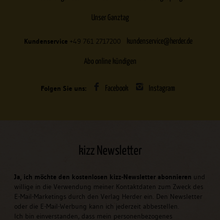
Unser Ganztag
Kundenservice
+49 761 2717200
kundenservice@herder.de
Abo online kündigen
Folgen Sie uns:
Facebook
Instagram
kizz Newsletter
Ja, ich möchte den kostenlosen kizz-Newsletter abonnieren
und
willige in die Verwendung meiner Kontaktdaten zum Zweck des
E-Mail-Marketings durch den Verlag Herder ein. Den Newsletter
oder die E-Mail-Werbung kann ich jederzeit abbestellen.
Ich bin einverstanden, dass mein personenbezogenes