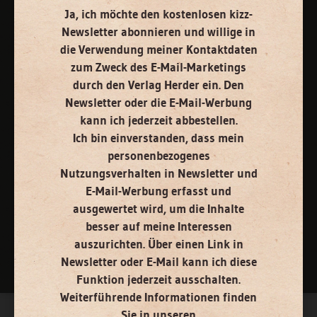
Ja, ich möchte den kostenlosen kizz-
Impressum
Newsletter abonnieren
und willige in
die Verwendung meiner Kontaktdaten
Vertrag widerrufen
Abo online kündigen
zum Zweck des E-Mail-Marketings
durch den Verlag Herder ein. Den
Newsletter oder die E-Mail-Werbung
kann ich jederzeit abbestellen.
Ich bin einverstanden, dass mein
personenbezogenes
Nutzungsverhalten in Newsletter und
E-Mail-Werbung erfasst und
ausgewertet wird, um die Inhalte
besser auf meine Interessen
Nach oben
auszurichten. Über einen Link in
Newsletter oder E-Mail kann ich diese
Funktion jederzeit ausschalten.
Weiterführende Informationen finden
Sie in unseren