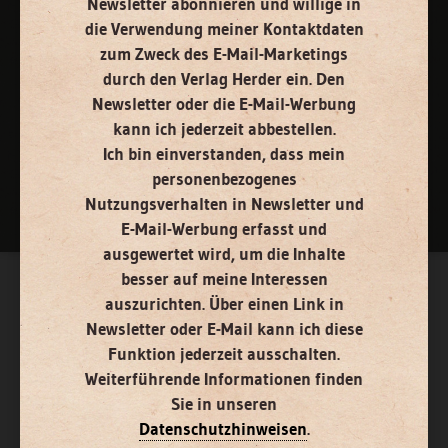
Newsletter abonnieren
und willige in
die Verwendung meiner Kontaktdaten
zum Zweck des E-Mail-Marketings
durch den Verlag Herder ein. Den
Newsletter oder die E-Mail-Werbung
kann ich jederzeit abbestellen.
Ich bin einverstanden, dass mein
Nach oben
personenbezogenes
Nutzungsverhalten in Newsletter und
E-Mail-Werbung erfasst und
ausgewertet wird, um die Inhalte
besser auf meine Interessen
auszurichten. Über einen Link in
Newsletter oder E-Mail kann ich diese
Funktion jederzeit ausschalten.
Weiterführende Informationen finden
Sie in unseren
Datenschutzhinweisen
.