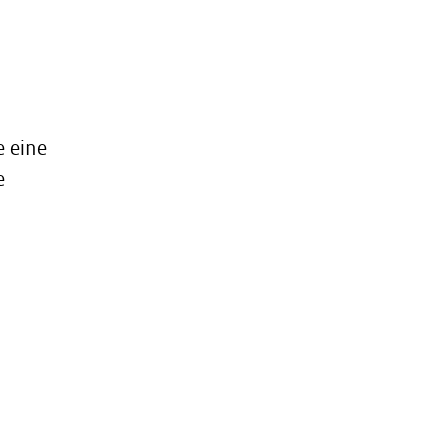
e eine
e