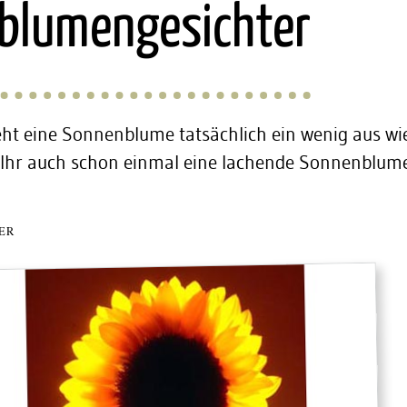
blumengesichter
eht eine Sonnenblume tatsächlich ein wenig aus wi
 Ihr auch schon einmal eine lachende Sonnenblum
ER