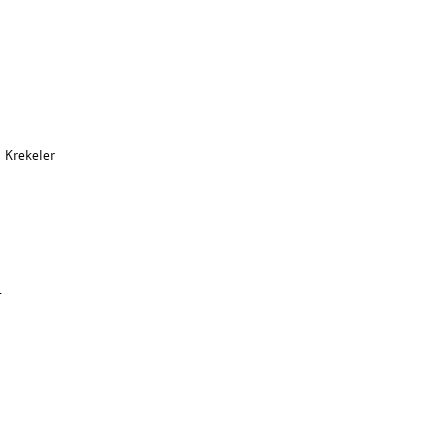
 Krekeler
.