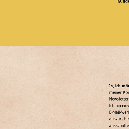
Kunde
Ja, ich mö
meiner Kon
Newsletter
Ich bin ei
E-Mail-Wer
auszurichte
ausschalte