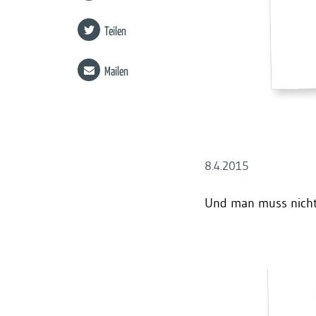
Teilen
Mailen
8.4.2015
Und man muss nicht