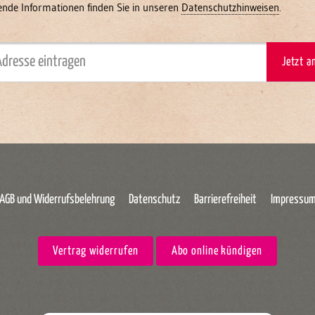
ende Informationen finden Sie in unseren
Datenschutzhinweisen
.
Jetzt 
AGB und Widerrufsbelehrung
Datenschutz
Barrierefreiheit
Impressu
Vertrag widerrufen
Abo online kündigen