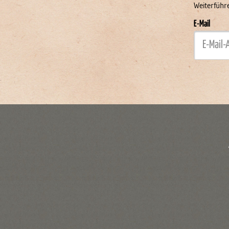
Weiterführ
E-Mail