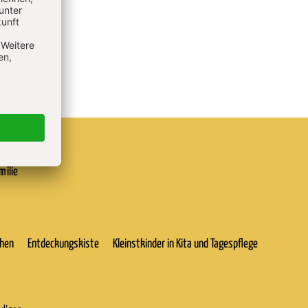
milie
chen
Entdeckungskiste
Kleinstkinder in Kita und Tagespflege