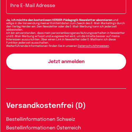
E-Mail-Adresse
Ja, ich möchte den kostenlosen HERDER-Pädagogik-Newsletter abonnieren
und
willige in die Verwendung meiner Kontaktdaten zum Zweck des E-Mail-Marketings durch
den Verlag Herder ein. Den Newsletter oder die E-Mail-Werbung kann ich jederzeit
abbestellen.
Ich bin einverstanden, dass mein personenbezogenes Nutzungsverhalten in Newsletter
und E-Mail-Werbung erfasst und ausgewertet wird, um die Inhalte besser auf meine
Interessen auszurichten. Über einen Link in Newsletter oder E-Mail kann ich diese
Funktion jederzeit ausschalten.
Weiterführende Informationen finden Sie in unseren
Datenschutzhinweisen
.
Versandkostenfrei (D)
Bestellinformationen Schweiz
Bestellinformationen Österreich