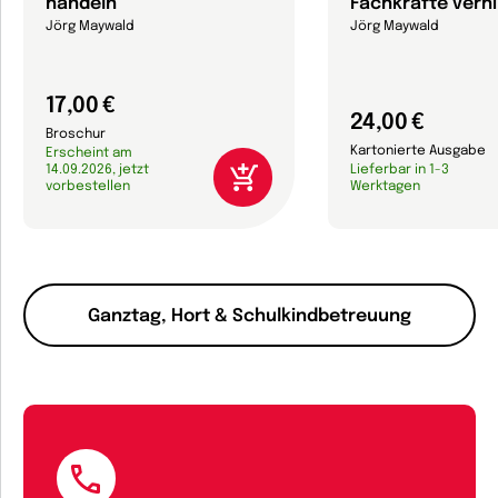
handeln
Fachkräfte verh
Jörg Maywald
Jörg Maywald
17,00 €
24,00 €
Broschur
Kartonierte Ausgabe
Erscheint am
14.09.2026, jetzt
Lieferbar in 1-3
vorbestellen
Werktagen
Ganztag, Hort & Schulkindbetreuung