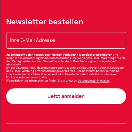
Newsletter bestellen
E-Mail-Adresse
Ja, ich möchte den kostenlosen HERDER-Pädagogik-Newsletter abonnieren
und
willige in die Verwendung meiner Kontaktdaten zum Zweck des E-Mail-Marketings durch
den Verlag Herder ein. Den Newsletter oder die E-Mail-Werbung kann ich jederzeit
abbestellen.
Ich bin einverstanden, dass mein personenbezogenes Nutzungsverhalten in Newsletter
und E-Mail-Werbung erfasst und ausgewertet wird, um die Inhalte besser auf meine
Interessen auszurichten. Über einen Link in Newsletter oder E-Mail kann ich diese
Funktion jederzeit ausschalten.
Weiterführende Informationen finden Sie in unseren
Datenschutzhinweisen
.