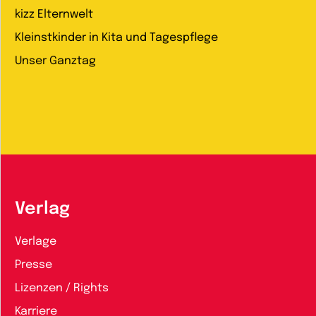
kizz Elternwelt
Kleinstkinder in Kita und Tagespflege
Unser Ganztag
Verlag
Verlage
Presse
Lizenzen / Rights
Karriere