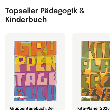
Topseller Pädagogik &
Kinderbuch
Gruppentagebuch. Der
Kita-Planer 202