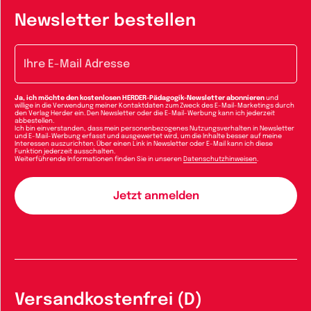
Newsletter bestellen
E-Mail-Adresse
Ja, ich möchte den kostenlosen HERDER-Pädagogik-Newsletter abonnieren
und
willige in die Verwendung meiner Kontaktdaten zum Zweck des E-Mail-Marketings durch
den Verlag Herder ein. Den Newsletter oder die E-Mail-Werbung kann ich jederzeit
abbestellen.
Ich bin einverstanden, dass mein personenbezogenes Nutzungsverhalten in Newsletter
und E-Mail-Werbung erfasst und ausgewertet wird, um die Inhalte besser auf meine
Interessen auszurichten. Über einen Link in Newsletter oder E-Mail kann ich diese
Funktion jederzeit ausschalten.
Weiterführende Informationen finden Sie in unseren
Datenschutzhinweisen
.
Versandkostenfrei (D)