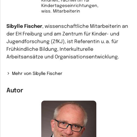
Kindheit, Fachwirtin für
Kindertageseinrichtungen,
wiss. Mitarbeiterin
Sibylle Fischer
, wissenschaftliche Mitarbeiterin an
der EH Freiburg und am Zentrum für Kinder- und
Jugendforschung (ZfKJ), ist Referentin u. a. für
Frühkindliche Bildung, Interkulturelle
Arbeitsansätze und Organisationsentwicklung.
Mehr von Sibylle Fischer
Autor