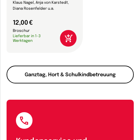
Klaus Nagel, Anja von Karstedt,
Diana Rosenfelder u.a.
12,00 €
Broschur
Lieferbar in 1-3
Werktagen
Ganztag, Hort & Schulkindbetreuung