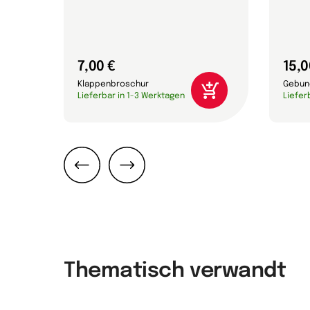
7,00 €
15,0
Klappenbroschur
Gebun
Lieferbar in 1-3 Werktagen
Liefer
Zurück
Weiter
Thematisch verwandt