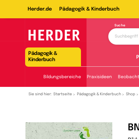
Herder.de
Pädagogik & Kinderbuch
Suche
Pädagogik &
P
Kinderbuch
Bildungsbereiche
Praxisideen
Beobach
Sie sind hier:
Startseite
Pädagogik & Kinderbuch
Shop
BN