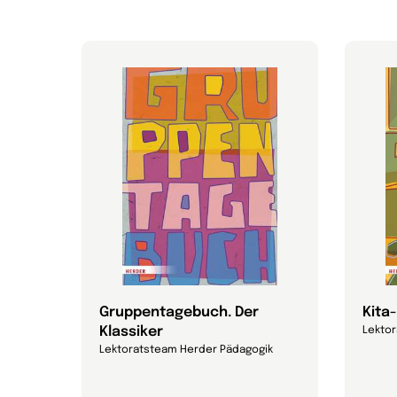
att
Gruppentagebuch. Der
Kita
Klassiker
Lekto
Lektoratsteam Herder Pädagogik