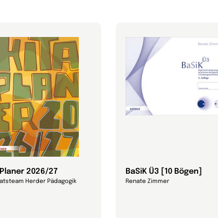
-Planer 2026/27
BaSiK Ü3 [10 Bögen]
ratsteam Herder Pädagogik
Renate Zimmer