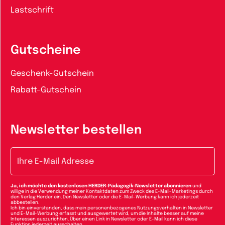
Lastschrift
Gutscheine
Geschenk-Gutschein
Rabatt-Gutschein
Newsletter bestellen
E-Mail-Adresse
Ja, ich möchte den kostenlosen HERDER-Pädagogik-Newsletter abonnieren
und
willige in die Verwendung meiner Kontaktdaten zum Zweck des E-Mail-Marketings durch
den Verlag Herder ein. Den Newsletter oder die E-Mail-Werbung kann ich jederzeit
abbestellen.
Ich bin einverstanden, dass mein personenbezogenes Nutzungsverhalten in Newsletter
und E-Mail-Werbung erfasst und ausgewertet wird, um die Inhalte besser auf meine
Interessen auszurichten. Über einen Link in Newsletter oder E-Mail kann ich diese
Funktion jederzeit ausschalten.