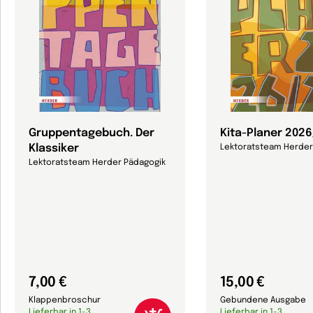
Gruppentagebuch. Der
Kita-Planer 202
Klassiker
Lektoratsteam Herder
Lektoratsteam Herder Pädagogik
7,00 €
15,00 €
Klappenbroschur
Gebundene Ausgabe
Lieferbar in 1-3
Lieferbar in 1-3