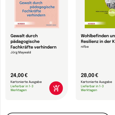
Gewalt durch
Wohlbefinden u
pädagogische
Resilienz in der K
Fachkräfte verhindern
nifbe
Jörg Maywald
24,00 €
28,00 €
Kartonierte Ausgabe
Kartonierte Ausgabe
Lieferbar in 1-3
Lieferbar in 1-3
Werktagen
Werktagen