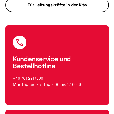
Für Leitungskräfte in der Kita
Kundenservice und
Bestellhotline
+49 761 2717300
Montag bis Freitag 9.00 bis 17.00 Uhr