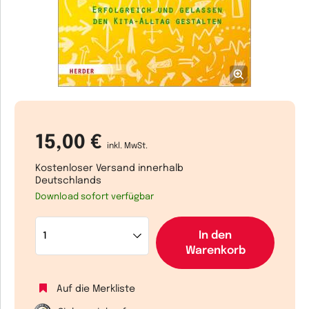
15,00 €
inkl. MwSt.
Kostenloser Versand innerhalb
Deutschlands
Download sofort verfügbar
In den
Warenkorb
Auf die Merkliste