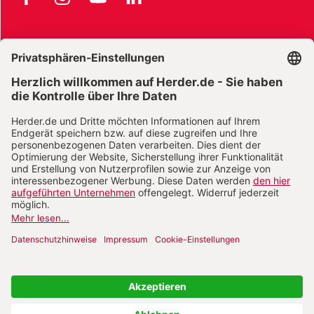
AGB und Widerrufsbelehrung
Widerrufsbelehrung Bücher
Widerrufsbelehrung E-Books
Widerrufsbelehrung Zeitschriften
Datenschutz
Datenschutz Social Media
Barrierefreiheit
Impressum
Vertrag widerrufen
Abo online kündigen