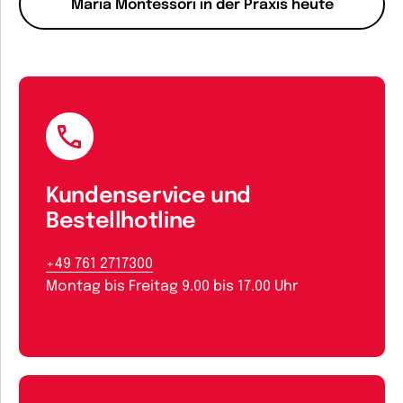
Maria Montessori in der Praxis heute
Kundenservice und
Bestellhotline
+49 761 2717300
Montag bis Freitag 9.00 bis 17.00 Uhr