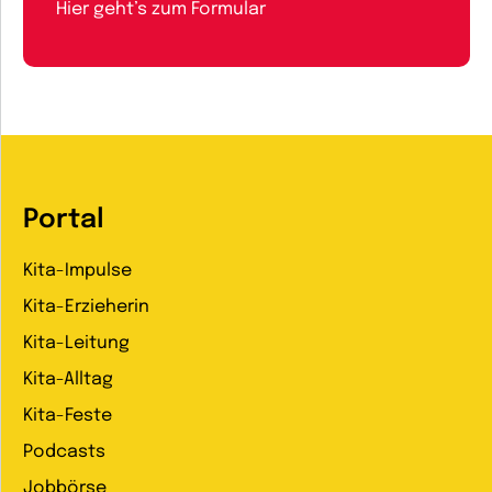
Hier geht’s zum Formular
Portal
Kita-Impulse
Kita-Erzieherin
Kita-Leitung
Kita-Alltag
Kita-Feste
Podcasts
Jobbörse