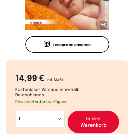
Leseprobe ansehen
14,99 €
inkl. MwSt.
Kostenloser Versand innerhalb
Deutschlands
Download sofort verfügbar
In den
Warenkorb