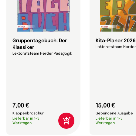
Gruppentagebuch. Der
Kita-Planer 202
Klassiker
Lektoratsteam Herder
Lektoratsteam Herder Pädagogik
7,00 €
15,00 €
Klappenbroschur
Gebundene Ausgabe
Lieferbar in 1-3
Lieferbar in 1-3
Werktagen
Werktagen