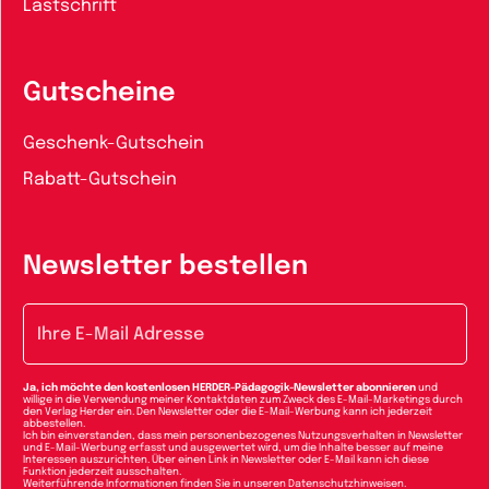
Lastschrift
Gutscheine
Geschenk-Gutschein
Rabatt-Gutschein
Newsletter bestellen
E-Mail-Adresse
Ja, ich möchte den kostenlosen HERDER-Pädagogik-Newsletter abonnieren
und
willige in die Verwendung meiner Kontaktdaten zum Zweck des E-Mail-Marketings durch
den Verlag Herder ein. Den Newsletter oder die E-Mail-Werbung kann ich jederzeit
abbestellen.
Ich bin einverstanden, dass mein personenbezogenes Nutzungsverhalten in Newsletter
und E-Mail-Werbung erfasst und ausgewertet wird, um die Inhalte besser auf meine
Interessen auszurichten. Über einen Link in Newsletter oder E-Mail kann ich diese
Funktion jederzeit ausschalten.
Weiterführende Informationen finden Sie in unseren
Datenschutzhinweisen
.