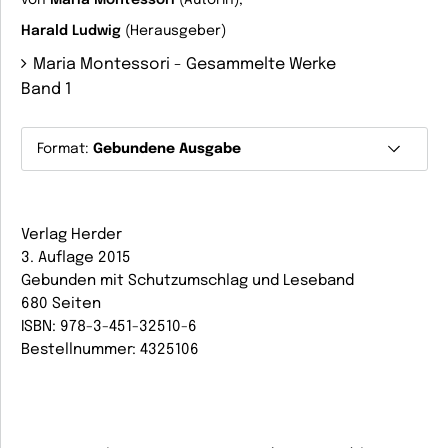
von
Maria Montessori
(Autorin),
Harald Ludwig
(Herausgeber)
Maria Montessori - Gesammelte Werke
Band 1
Format:
Gebundene Ausgabe
Verlag Herder
3. Auflage 2015
Gebunden mit Schutzumschlag und Leseband
680 Seiten
ISBN: 978-3-451-32510-6
Bestellnummer: 4325106