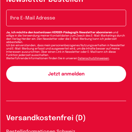
E-Mail-Adresse
Ja, ich möchte den kostenlosen HERDER-Pädagogik-Newsletter abonnieren
und
willige in die Verwendung meiner Kontaktdaten zum Zweck des E-Mail-Marketings durch
den Verlag Herder ein. Den Newsletter oder die E-Mail-Werbung kann ich jederzeit
abbestellen.
Ich bin einverstanden, dass mein personenbezogenes Nutzungsverhalten in Newsletter
und E-Mail-Werbung erfasst und ausgewertet wird, um die Inhalte besser auf meine
Interessen auszurichten. Über einen Link in Newsletter oder E-Mail kann ich diese
Funktion jederzeit ausschalten.
Weiterführende Informationen finden Sie in unseren
Datenschutzhinweisen
.
Versandkostenfrei (D)
Bestellinformationen Schweiz