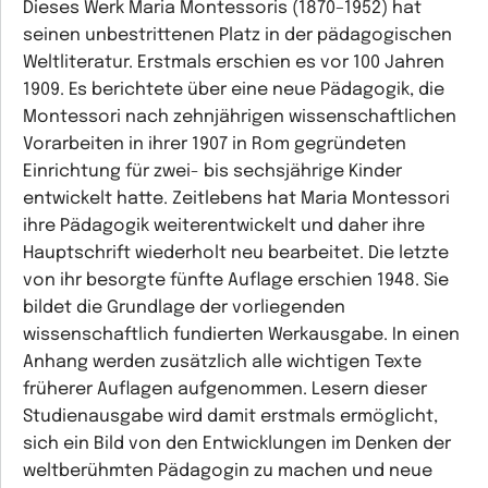
Dieses Werk Maria Montessoris (1870–1952) hat
seinen unbestrittenen Platz in der pädagogischen
Weltliteratur. Erstmals erschien es vor 100 Jahren
1909. Es berichtete über eine neue Pädagogik, die
Montessori nach zehnjährigen wissenschaftlichen
Vorarbeiten in ihrer 1907 in Rom gegründeten
Einrichtung für zwei- bis sechsjährige Kinder
entwickelt hatte. Zeitlebens hat Maria Montessori
ihre Pädagogik weiterentwickelt und daher ihre
Hauptschrift wiederholt neu bearbeitet. Die letzte
von ihr besorgte fünfte Auflage erschien 1948. Sie
bildet die Grundlage der vorliegenden
wissenschaftlich fundierten Werkausgabe. In einen
Anhang werden zusätzlich alle wichtigen Texte
früherer Auflagen aufgenommen. Lesern dieser
Studienausgabe wird damit erstmals ermöglicht,
sich ein Bild von den Entwicklungen im Denken der
weltberühmten Pädagogin zu machen und neue