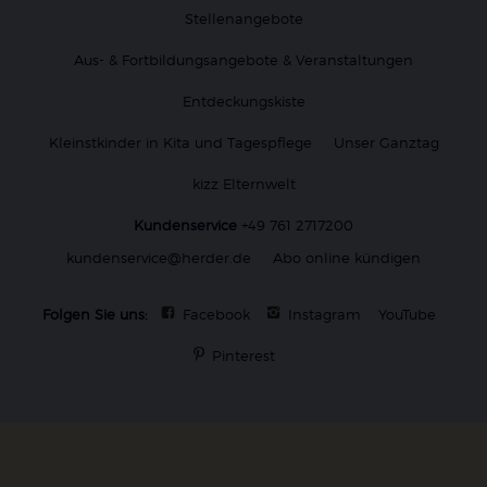
Stellenangebote
Aus- & Fortbildungsangebote & Veranstaltungen
Entdeckungskiste
Kleinstkinder in Kita und Tagespflege
Unser Ganztag
kizz Elternwelt
Kundenservice
+49 761 2717200
kundenservice@herder.de
Abo online kündigen
Folgen Sie uns:
Facebook
Instagram
YouTube
Pinterest