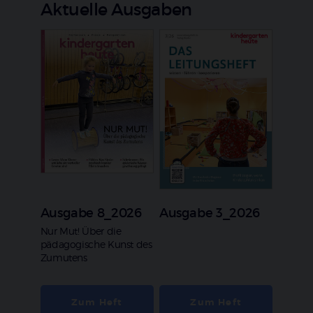
Aktuelle Ausgaben
Ausgabe 8_2026
Ausgabe 3_2026
:
Nur Mut! Über die
pädagogische Kunst des
Zumutens
Zum Heft
Zum Heft