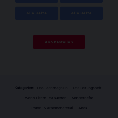
Alle Hefte
Alle Hefte
Abo bestellen
Kategorien:
Das Fachmagazin
Das Leitungsheft
Wenn Eltern Rat suchen
Sonderhefte
Praxis- & Arbeitsmaterial
Abos