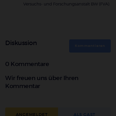
Versuchs- und Forschungsanstalt BW (FVA).
Diskussion
Kommentieren
0 Kommentare
Wir freuen uns über Ihren
Kommentar
ANGEMELDET
ALS GAST