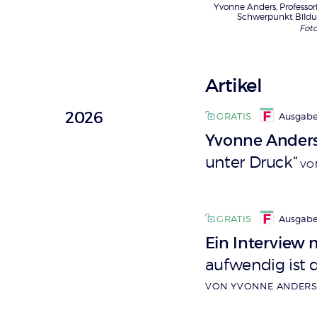
Yvonne Anders, Professor
Schwerpunkt Bild
Foto
Artikel
2026
GRATIS
Ausgabe
Yvonne Anders
unter Druck“
VO
GRATIS
Ausgabe 
Ein Interview
aufwendig ist 
VON YVONNE ANDERS