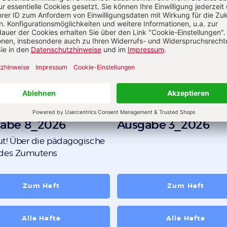
abe 8_2026
Ausgabe 3_2026
t! Über die pädagogische
 des Zumutens
Zum Heft
Zum Heft
Alle Hefte
Alle Hefte