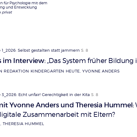
in für Psychologie mit dem
ung und Entwicklung
: privat
 1_2026: Selbst gestalten statt jammern
S. 8
 im Interview
„Das System früher Bildung i
:
N REDAKTION KINDERGARTEN HEUTE, YVONNE ANDERS
3_2026: Echt unfair! Gerechtigkeit in der Kita
S. 8
 mit Yvonne Anders und Theresia Hummel
:
digitale Zusammenarbeit mit Eltern?
, THERESIA HUMMEL