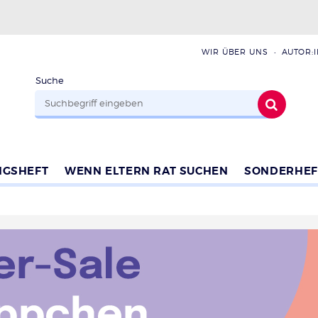
WIR ÜBER UNS
AUTOR:
Suche
NGSHEFT
WENN ELTERN RAT SUCHEN
SONDERHEF