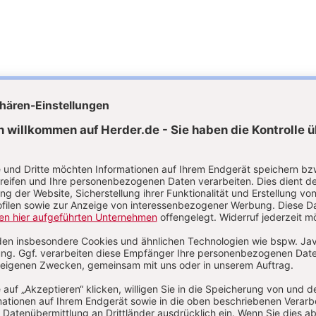
uelle Ausgaben