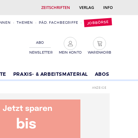
ZEITSCHRIFTEN
VERLAG
INFO
JOBBÖRSE
INNEN
THEMEN
PÄD. FACHBEGRIFFE
ABO
NEWSLETTER
MEIN KONTO
WARENKORB
TE
PRAXIS- & ARBEITSMATERIAL
ABOS