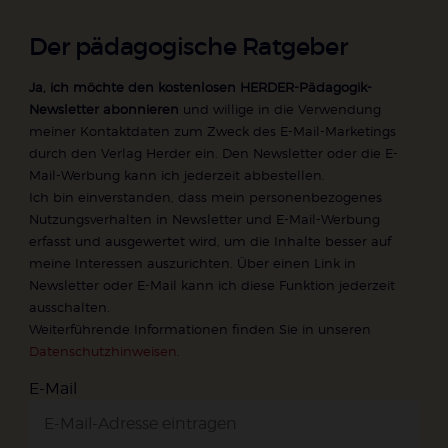
Der pädagogische Ratgeber
Ja, ich möchte den kostenlosen HERDER-Pädagogik-
Newsletter abonnieren
und willige in die Verwendung
meiner Kontaktdaten zum Zweck des E-Mail-Marketings
durch den Verlag Herder ein. Den Newsletter oder die E-
Mail-Werbung kann ich jederzeit abbestellen.
Ich bin einverstanden, dass mein personenbezogenes
Nutzungsverhalten in Newsletter und E-Mail-Werbung
erfasst und ausgewertet wird, um die Inhalte besser auf
meine Interessen auszurichten. Über einen Link in
Newsletter oder E-Mail kann ich diese Funktion jederzeit
ausschalten.
Weiterführende Informationen finden Sie in unseren
Datenschutzhinweisen
.
E-Mail