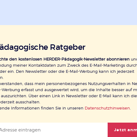
pädagogische Ratgeber
öchte den kostenlosen HERDER-Pädagogik-Newsletter abonnieren
und
ndung meiner Kontaktdaten zum Zweck des E-Mail-Marketings durc
der ein. Den Newsletter oder die E-Mail-Werbung kann ich jederzeit
n.
inverstanden, dass mein personenbezogenes Nutzungsverhalten in Ne
-Werbung erfasst und ausgewertet wird, um die Inhalte besser auf 
 auszurichten. Über einen Link in Newsletter oder E-Mail kann ich di
ederzeit ausschalten.
rende Informationen finden Sie in unseren
Datenschutzhinweisen
.
Jetzt an