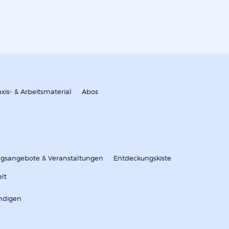
axis- & Arbeitsmaterial
Abos
ungsangebote & Veranstaltungen
Entdeckungskiste
elt
ndigen