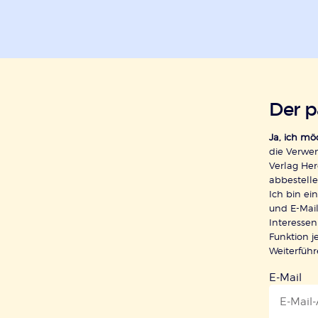
Der 
Ja, ich m
die Verwe
Verlag Her
abbestelle
Ich bin e
und E-Mail
Interessen
Funktion j
Weiterfüh
E-Mail