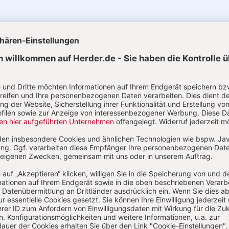
uelle Ausgaben