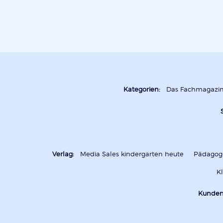
Kategorien:
Das Fachmagazi
Verlag:
Media Sales kindergarten heute
Pädagogi
K
Kunden