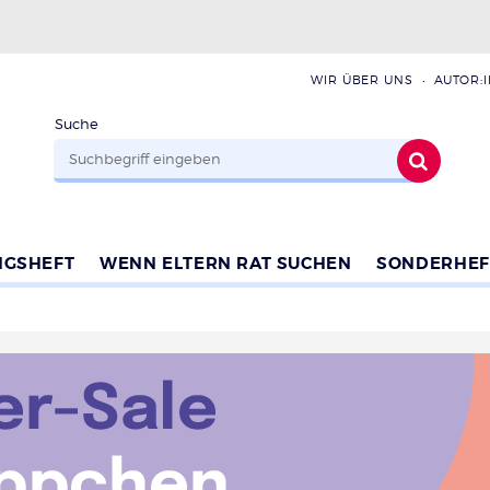
WIR ÜBER UNS
AUTOR:
Suche
NGSHEFT
WENN ELTERN RAT SUCHEN
SONDERHEF