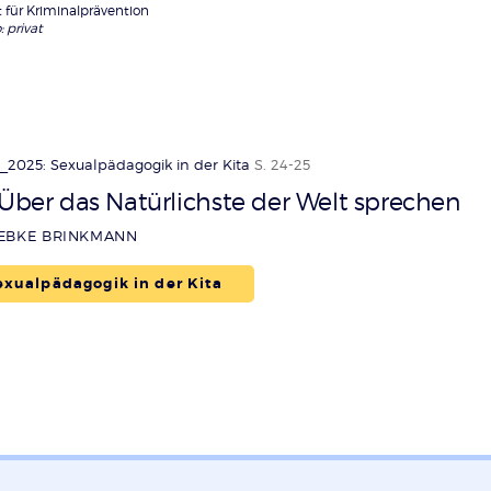
t für Kriminalprävention
: privat
_2025: Sexualpädagogik in der Kita
S. 24-25
Über das Natürlichste der Welt sprechen
IEBKE BRINKMANN
xualpädagogik in der Kita