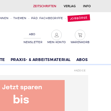
ZEITSCHRIFTEN
VERLAG
INFO
JOBBÖRSE
INNEN
THEMEN
PÄD. FACHBEGRIFFE
ABO
NEWSLETTER
MEIN KONTO
WARENKORB
TE
PRAXIS- & ARBEITSMATERIAL
ABOS