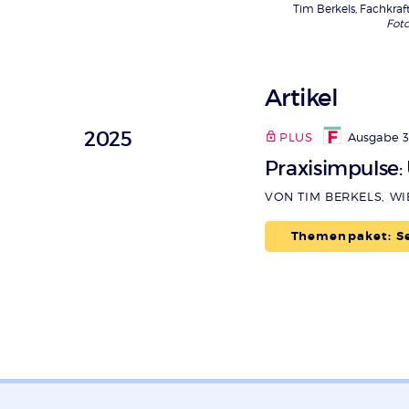
Tim Berkels, Fachkraf
Foto
Artikel
2025
PLUS
Ausgabe 3
Praxisimpulse
:
VON TIM BERKELS, W
Themenpaket: Se