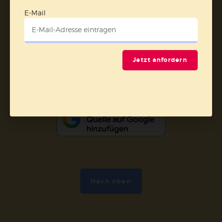
Barrierefreiheit
Impressum
E-Mail
Vertrag widerrufen
Jetzt anfordern
Abo online kündigen
Nach oben