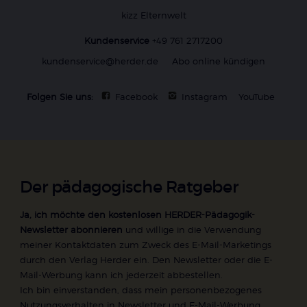
kizz Elternwelt
Kundenservice
+49 761 2717200
kundenservice@herder.de
Abo online kündigen
Folgen Sie uns:
Facebook
Instagram
YouTube
Der pädagogische Ratgeber
Ja, ich möchte den kostenlosen HERDER-Pädagogik-
Newsletter abonnieren
und willige in die Verwendung
meiner Kontaktdaten zum Zweck des E-Mail-Marketings
durch den Verlag Herder ein. Den Newsletter oder die E-
Mail-Werbung kann ich jederzeit abbestellen.
Ich bin einverstanden, dass mein personenbezogenes
Nutzungsverhalten in Newsletter und E-Mail-Werbung