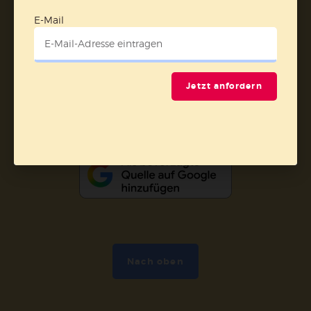
Barrierefreiheit
Impressum
E-Mail
Vertrag widerrufen
Jetzt anfordern
Abo online kündigen
Nach oben