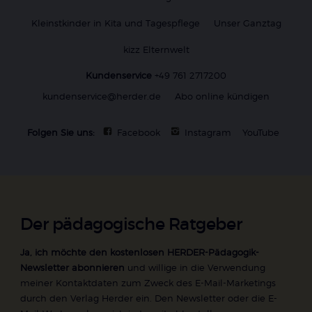
Kleinstkinder in Kita und Tagespflege
Unser Ganztag
kizz Elternwelt
Kundenservice
+49 761 2717200
kundenservice@herder.de
Abo online kündigen
Folgen Sie uns:
Facebook
Instagram
YouTube
Der pädagogische Ratgeber
Ja, ich möchte den kostenlosen HERDER-Pädagogik-
Newsletter abonnieren
und willige in die Verwendung
meiner Kontaktdaten zum Zweck des E-Mail-Marketings
durch den Verlag Herder ein. Den Newsletter oder die E-